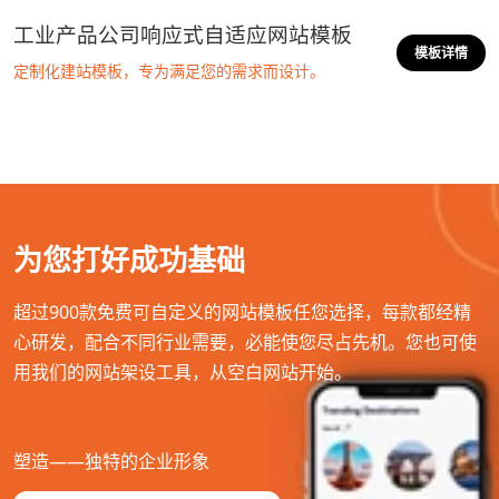
工业产品公司响应式自适应网站模板
模板详情
定制化建站模板，专为满足您的需求而设计。
为您打好成功基础
超过900款免费可自定义的网站模板任您选择，每款都经精
心研发，配合不同行业需要，必能使您尽占先机。您也可使
用我们的网站架设工具，从空白网站开始。
塑造——独特的企业形象