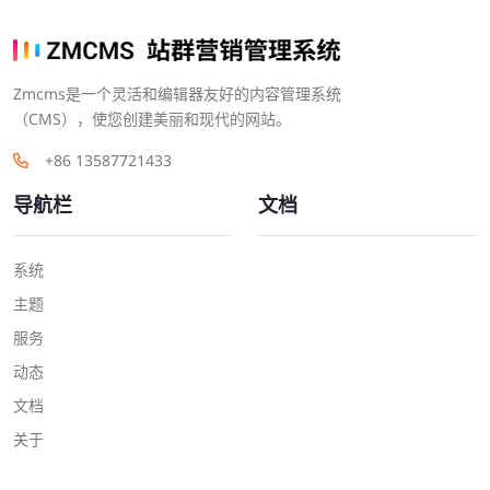
Zmcms是一个灵活和编辑器友好的内容管理系统
（CMS），使您创建美丽和现代的网站。
+86 13587721433
导航栏
文档
系统
主题
服务
动态
文档
关于