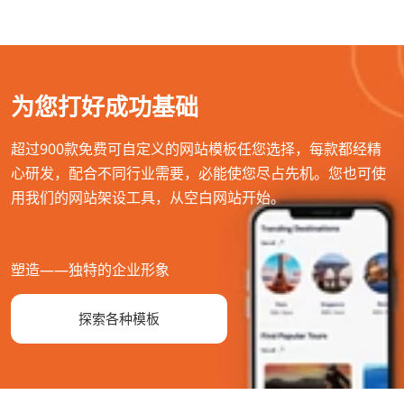
为您打好成功基础
超过900款免费可自定义的网站模板任您选择，每款都经精
心研发，配合不同行业需要，必能使您尽占先机。您也可使
用我们的网站架设工具，从空白网站开始。
塑造——独特的企业形象
探索各种模板