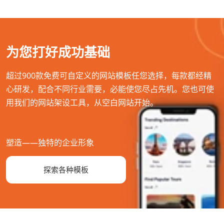
为您打好成功基础
超过900款免费可自定义的网站模板任您选择，每款都经精
心研发，配合不同行业需要，必能使您尽占先机。您也可使
用我们的网站架设工具，从空白网站开始。
塑造——独特的企业形象
探索各种模板