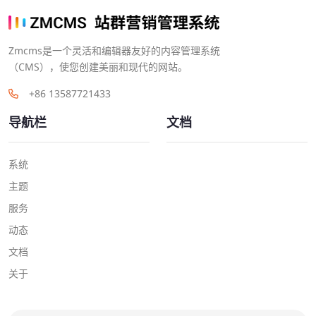
Zmcms是一个灵活和编辑器友好的内容管理系统
（CMS），使您创建美丽和现代的网站。
+86 13587721433
导航栏
文档
系统
主题
服务
动态
文档
关于