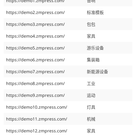
https://demo1.zmpress.com/
音响
https://demo2.zmpress.com/
标准模板
https://demo3.zmpress.com/
包包
https://demo4.zmpress.com/
家具
https://demo5.zmpress.com/
游乐设备
https://demo6.zmpress.com/
集装箱
https://demo7.zmpress.com/
新能源设备
https://demo8.zmpress.com/
工业
https://demo9.zmpress.com/
运动
https://demo10.zmpress.com/
灯具
https://demo11.zmpress.com/
机械
https://demo12.zmpress.com/
家具