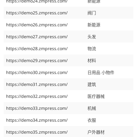
https://demo24.zmpress.com/
新能源
https://demo25.zmpress.com/
阀门
https://demo26.zmpress.com/
新能源
https://demo27.zmpress.com/
头发
https://demo28.zmpress.com/
物流
https://demo29.zmpress.com/
材料
https://demo30.zmpress.com/
日用品 小物件
https://demo31.zmpress.com/
建筑
https://demo32.zmpress.com/
医疗器械
https://demo33.zmpress.com/
机械
https://demo34.zmpress.com/
衣服
https://demo35.zmpress.com/
户外器材